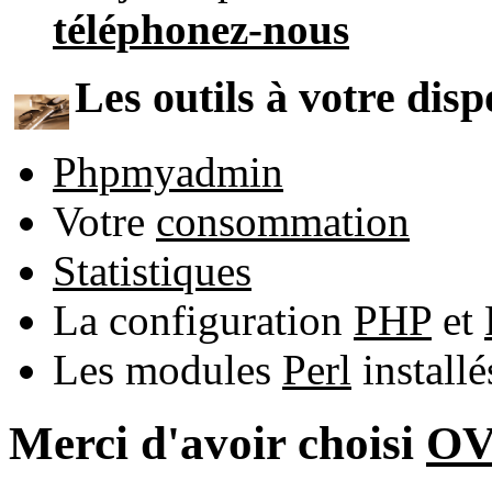
téléphonez-nous
Les outils à votre disp
Phpmyadmin
Votre
consommation
Statistiques
La configuration
PHP
et
Les modules
Perl
install
Merci d'avoir choisi
O